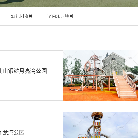
幼儿园项目
室内乐园项目
乳山银滩月亮湾公园
九龙湾公园