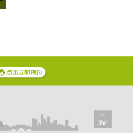
顶部
除。