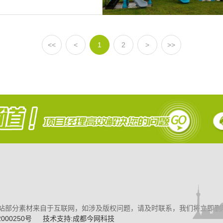
<<
<
1
2
>
>>
：网站部分素材来自于互联网，如涉及版权问题，请及时联系，我们将立即删
000250号
技术支持:成都今网科技