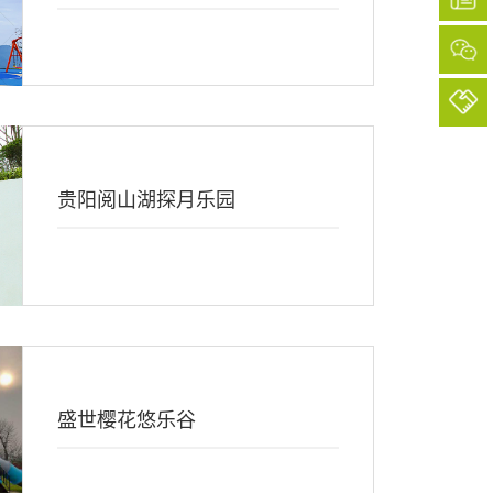
贵阳阅山湖探月乐园
盛世樱花悠乐谷