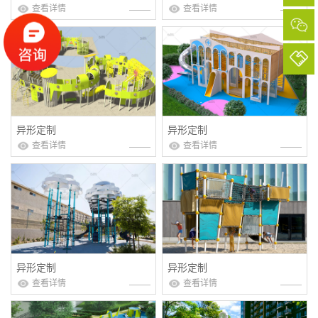
查看详情
查看详情
异形定制
异形定制
查看详情
查看详情
异形定制
异形定制
查看详情
查看详情