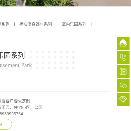
施系列
|
标准健身器材系列
|
室内乐园系列
|
乐园系列
usement Park
根据客户要求定制
游乐园、住宅小区、公园
8980995764
询