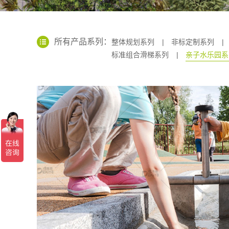
所有产品系列：
整体规划系列
|
非标定制系列
|
标准组合滑梯系列
|
亲子水乐园系